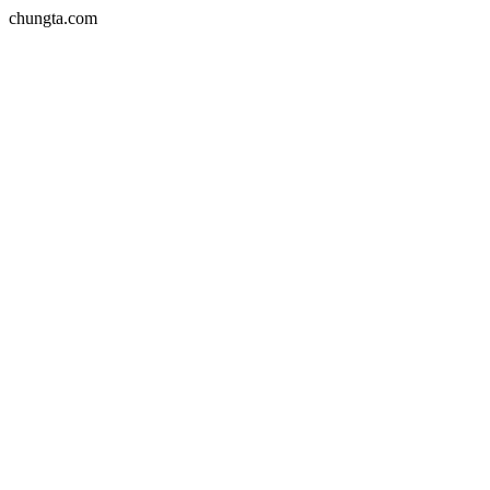
chungta.com