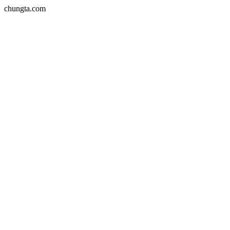
chungta.com