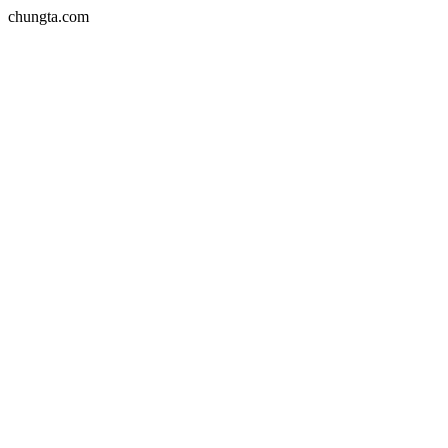
chungta.com