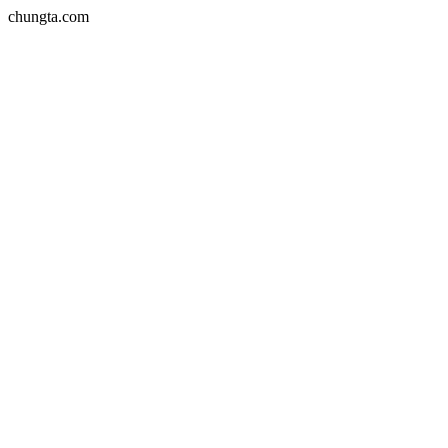
chungta.com