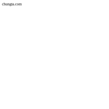
chungta.com