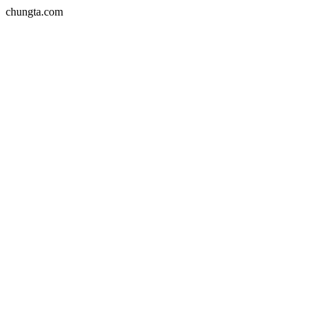
chungta.com