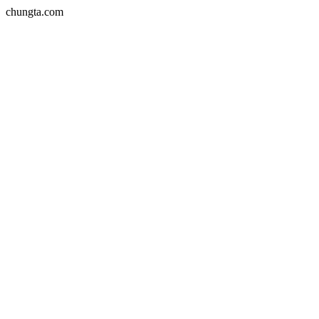
chungta.com