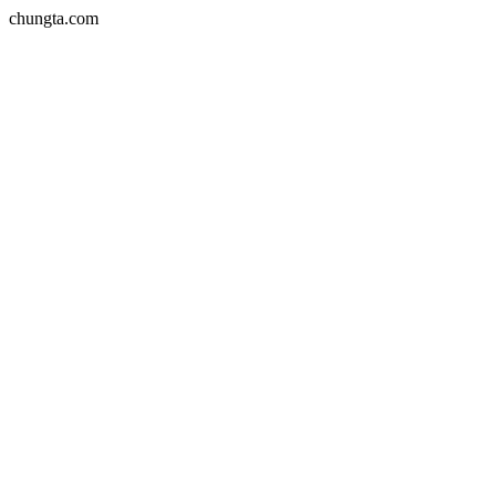
chungta.com