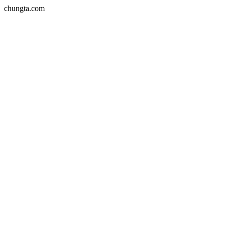
chungta.com