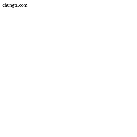
chungta.com