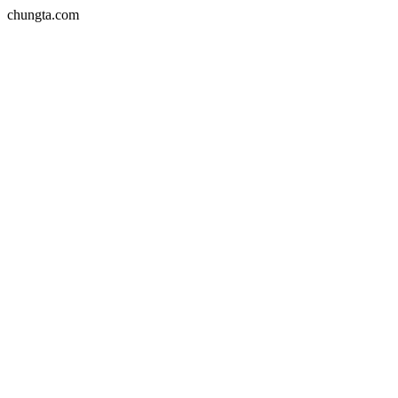
chungta.com