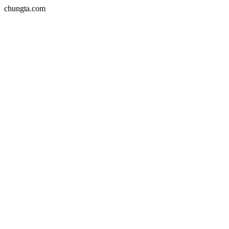
chungta.com