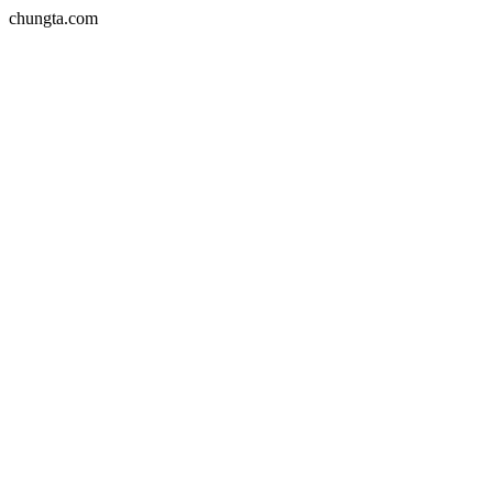
chungta.com