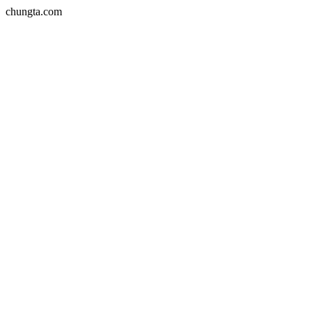
chungta.com