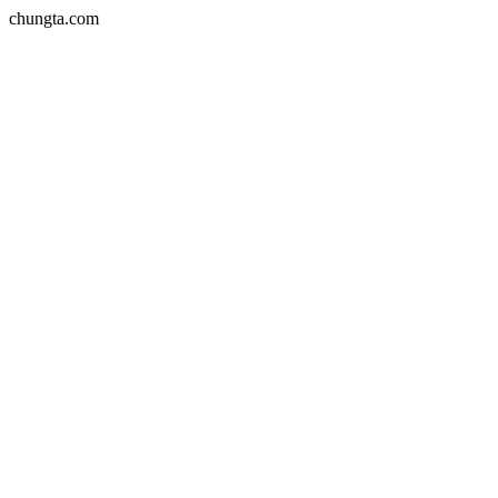
chungta.com