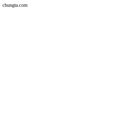
chungta.com