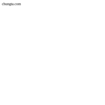
chungta.com