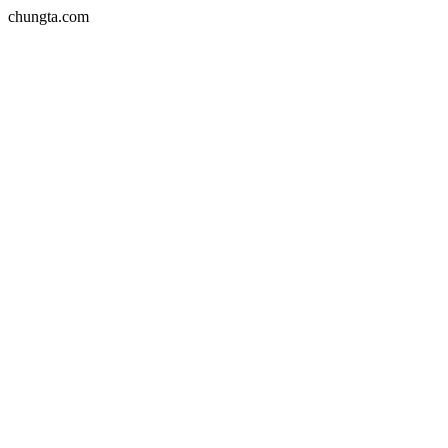
chungta.com