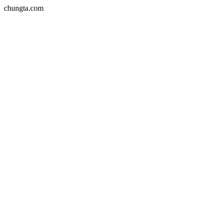
chungta.com