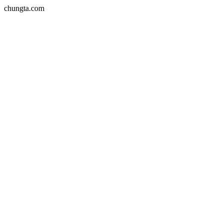
chungta.com