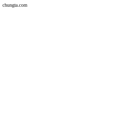
chungta.com