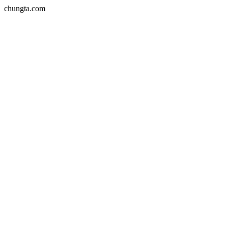
chungta.com