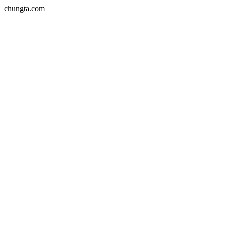
chungta.com