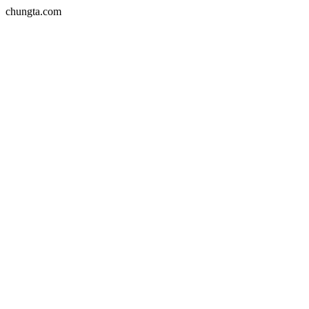
chungta.com