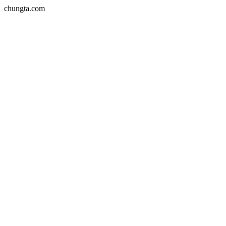
chungta.com