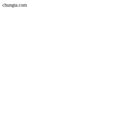
chungta.com