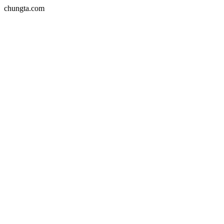
chungta.com