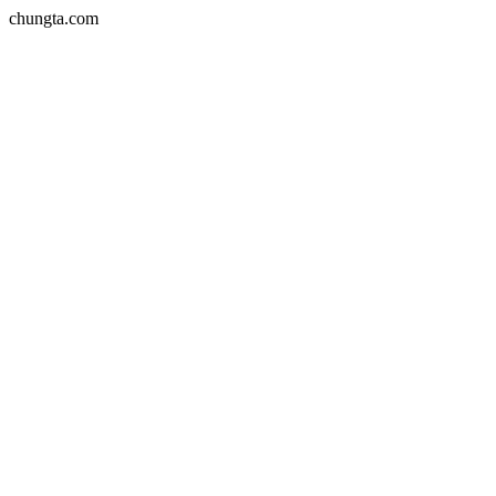
chungta.com