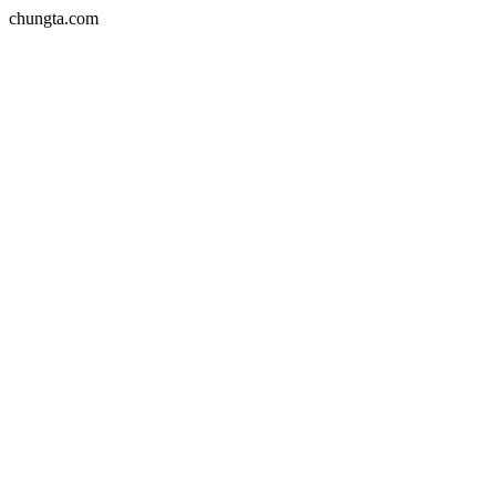
chungta.com