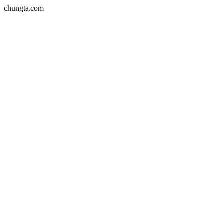
chungta.com