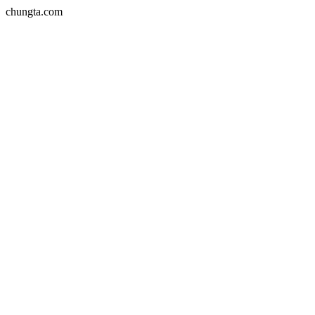
chungta.com