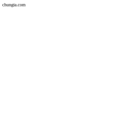
chungta.com