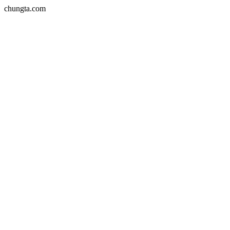
chungta.com