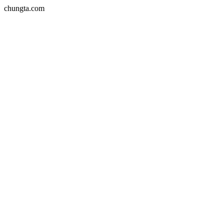
chungta.com