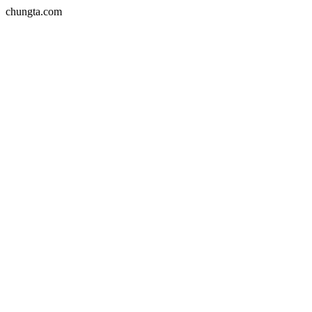
chungta.com