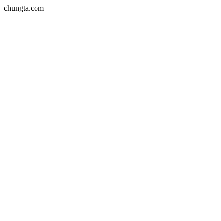
chungta.com