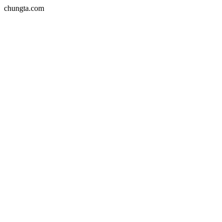
chungta.com