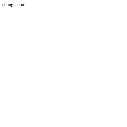
chungta.com