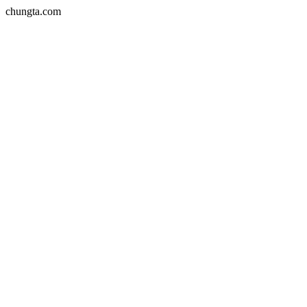
chungta.com