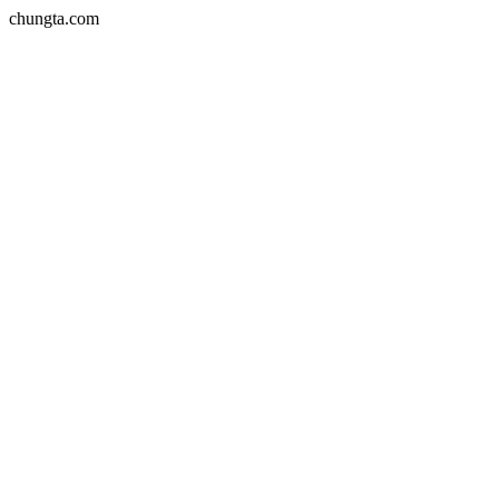
chungta.com