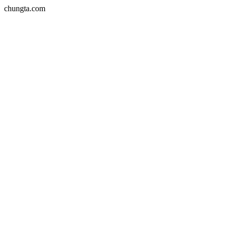
chungta.com