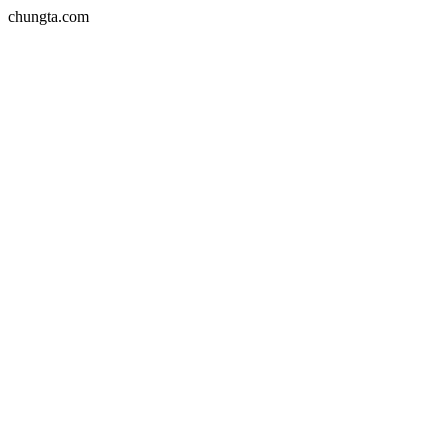
chungta.com