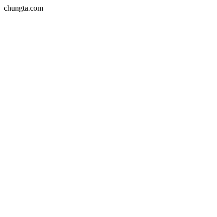
chungta.com