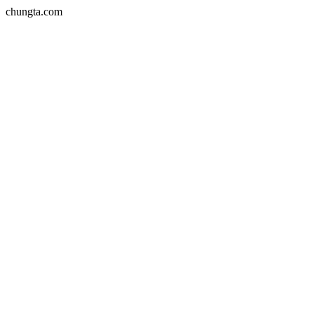
chungta.com