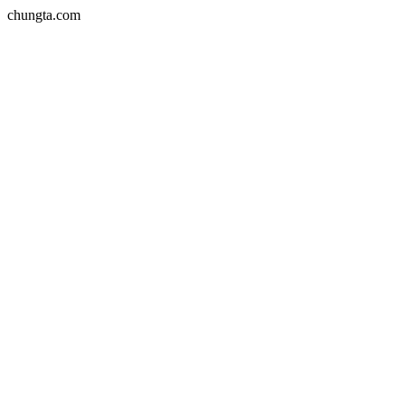
chungta.com