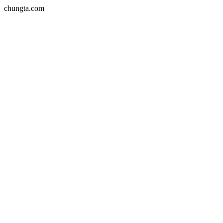
chungta.com