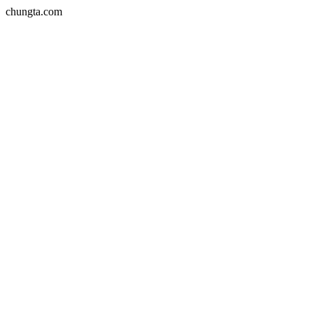
chungta.com