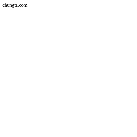
chungta.com