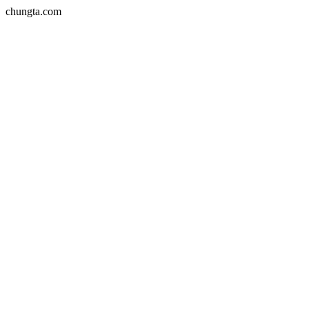
chungta.com