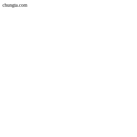
chungta.com